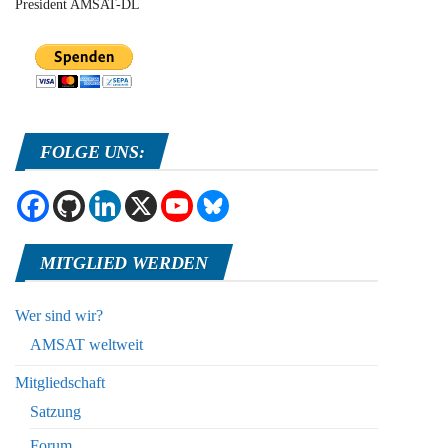
President AMSAT-DL
FOLGE UNS:
MITGLIED WERDEN
Wer sind wir?
AMSAT weltweit
Mitgliedschaft
Satzung
Forum