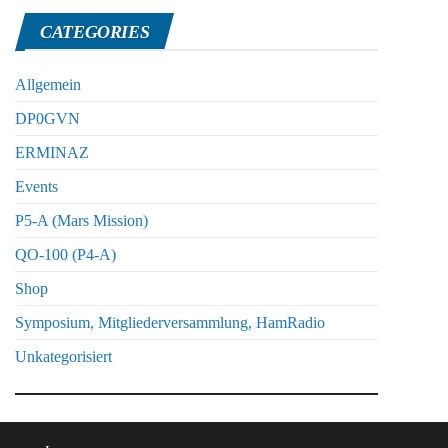
CATEGORIES
Allgemein
DP0GVN
ERMINAZ
Events
P5-A (Mars Mission)
QO-100 (P4-A)
Shop
Symposium, Mitgliederversammlung, HamRadio
Unkategorisiert