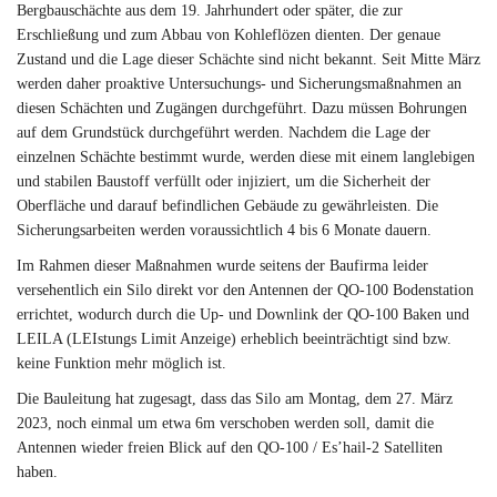
Bergbauschächte aus dem 19. Jahrhundert oder später, die zur
Erschließung und zum Abbau von Kohleflözen dienten. Der genaue
Zustand und die Lage dieser Schächte sind nicht bekannt. Seit Mitte März
werden daher proaktive Untersuchungs- und Sicherungsmaßnahmen an
diesen Schächten und Zugängen durchgeführt. Dazu müssen Bohrungen
auf dem Grundstück durchgeführt werden. Nachdem die Lage der
einzelnen Schächte bestimmt wurde, werden diese mit einem langlebigen
und stabilen Baustoff verfüllt oder injiziert, um die Sicherheit der
Oberfläche und darauf befindlichen Gebäude zu gewährleisten. Die
Sicherungsarbeiten werden voraussichtlich 4 bis 6 Monate dauern.
Im Rahmen dieser Maßnahmen wurde seitens der Baufirma leider
versehentlich ein Silo direkt vor den Antennen der QO-100 Bodenstation
errichtet, wodurch durch die Up- und Downlink der QO-100 Baken und
LEILA (LEIstungs Limit Anzeige) erheblich beeinträchtigt sind bzw.
keine Funktion mehr möglich ist.
Die Bauleitung hat zugesagt, dass das Silo am Montag, dem 27. März
2023, noch einmal um etwa 6m verschoben werden soll, damit die
Antennen wieder freien Blick auf den QO-100 / Es’hail-2 Satelliten
haben.