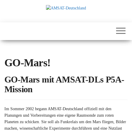
Zum
Inhalt
springen
International
AMSAT-
Satellites for
Deutschland
Communication,
Science and
Education
GO-Mars!
GO-Mars mit AMSAT-DLs P5A-
Mission
Im Sommer 2002 begann AMSAT-Deutschland offiziell mit den
Planungen und Vorbereitungen eine eigene Raumsonde zum roten
Planeten zu schicken. Sie soll als Funkrelais um den Mars fliegen, Bilder
machen, wissenschaftliche Experimente durchführen und eine Nutzlast