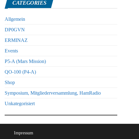
CATEGORIES
Allgemein
DP0GVN
ERMINAZ
Events
P5-A (Mars Mission)
QO-100 (P4-A)
Shop
Symposium, Mitgliederversammlung, HamRadio
Unkategorisiert
Impressum