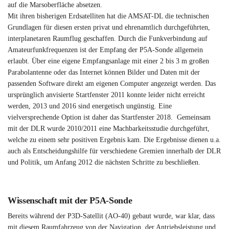
auf die Marsoberfläche absetzen.
Mit ihren bisherigen Erdsatelliten hat die AMSAT-DL die technischen
Grundlagen für diesen ersten privat und ehrenamtlich durchgeführten,
interplanetaren Raumflug geschaffen. Durch die Funkverbindung auf
Amateurfunkfrequenzen ist der Empfang der P5A-Sonde allgemein
erlaubt. Über eine eigene Empfangsanlage mit einer 2 bis 3 m großen
Parabolantenne oder das Internet können Bilder und Daten mit der
passenden Software direkt am eigenen Computer angezeigt werden. Das
ursprünglich anvisierte Startfenster 2011 konnte leider nicht erreicht
werden, 2013 und 2016 sind energetisch ungünstig. Eine
vielversprechende Option ist daher das Startfenster 2018. Gemeinsam
mit der DLR wurde 2010/2011 eine Machbarkeitsstudie durchgeführt,
welche zu einem sehr positiven Ergebnis kam. Die Ergebnisse dienen u.a.
auch als Entscheidungshilfe für verschiedene Gremien innerhalb der DLR
und Politik, um Anfang 2012 die nächsten Schritte zu beschließen.
Wissenschaft mit der P5A-Sonde
Bereits während der P3D-Satellit (AO-40) gebaut wurde, war klar, dass
mit diesem Raumfahrzeug von der Navigation, der Antriebsleistung und