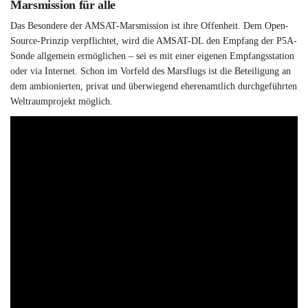
Marsmission für alle
Das Besondere der AMSAT-Marsmission ist ihre Offenheit. Dem Open-
Source-Prinzip verpflichtet, wird die AMSAT-DL den Empfang der P5A-
Sonde allgemein ermöglichen – sei es mit einer eigenen Empfangsstation
oder via Internet. Schon im Vorfeld des Marsflugs ist die Beteiligung an
dem ambionierten, privat und überwiegend eherenamtlich durchgeführten
Weltraumprojekt möglich.