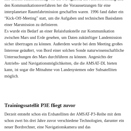
den Kommunikationsverfahren her die Voraussetzungen für eine
interplanetare Raumfahrtmission geschaffen waren. 1996 fand daher ein
“Kick-Off-Meeting” statt, um die Aufgaben und technischen Basisdaten
einer Marsmission zu definieren.
Es wurde ein Bedarf an einer Relaisfunkstelle zur Kommunikation
zwischen Mars und Erde gesehen, um Daten zukünftiger Landemission
sicher übertragen zu können. Außerdem wurde bei dem Meeting großes
Interesse geäußert, von Bord einer solchen Sonde naturwissenschaftliche
Untersuchungen des Mars durchführen zu können. Angesichts der
Antriebs- und Navigationsmöglichkeiten, die die AMSAT-DL bieten
kann, ist sogar die Mitnahme von Landesystemen oder Subsatelliten
möglich.
Trainingssatellit P3E fliegt zuvor
Derzeit entsteht schon ein Erdsatelliten der AMSAT-P3-Reihe mit dem
schon zwei bis drei Jahre zuvor verschiedene Technologien, darunter ein
neuer Bordrechner, eine Navigationskamera und das