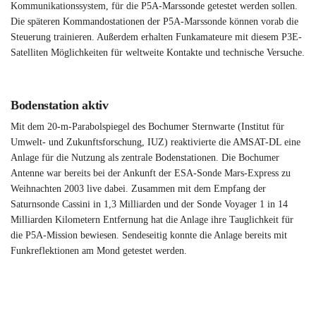
Kommunikationssystem, für die P5A-Marssonde getestet werden sollen.
Die späteren Kommandostationen der P5A-Marssonde können vorab die
Steuerung trainieren. Außerdem erhalten Funkamateure mit diesem P3E-
Satelliten Möglichkeiten für weltweite Kontakte und technische Versuche.
Bodenstation aktiv
Mit dem 20-m-Parabolspiegel des Bochumer Sternwarte (Institut für
Umwelt- und Zukunftsforschung, IUZ) reaktivierte die AMSAT-DL eine
Anlage für die Nutzung als zentrale Bodenstationen. Die Bochumer
Antenne war bereits bei der Ankunft der ESA-Sonde Mars-Express zu
Weihnachten 2003 live dabei. Zusammen mit dem Empfang der
Saturnsonde Cassini in 1,3 Milliarden und der Sonde Voyager 1 in 14
Milliarden Kilometern Entfernung hat die Anlage ihre Tauglichkeit für
die P5A-Mission bewiesen. Sendeseitig konnte die Anlage bereits mit
Funkreflektionen am Mond getestet werden.