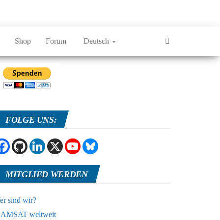
Shop
Forum
Deutsch
FOLGE UNS:
MITGLIED WERDEN
r sind wir?
AMSAT weltweit