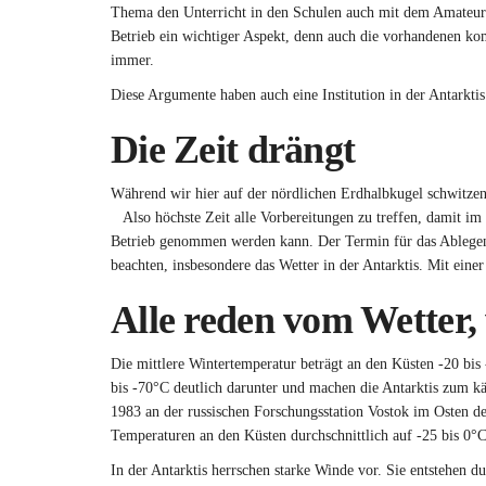
Thema den Unterricht in den Schulen auch mit dem Amateur
Betrieb ein wichtiger Aspekt, denn auch die vorhandenen ko
immer.
Diese Argumente haben auch eine Institution in der Antarktis
Die Zeit drängt
Während wir hier auf der nördlichen Erdhalbkugel schwitzen,
Also höchste Zeit alle Vorbereitungen zu treffen, damit i
Betrieb genommen werden kann. Der Termin für das Ablegen de
beachten, insbesondere das Wetter in der Antarktis. Mit einer
Alle reden vom Wetter,
Die mittlere Wintertemperatur beträgt an den Küsten -20 bi
bis -70°C deutlich darunter und machen die Antarktis zum kä
1983 an der russischen Forschungsstation Vostok im Osten d
Temperaturen an den Küsten durchschnittlich auf -25 bis 0°
In der Antarktis herrschen starke Winde vor. Sie entstehen 