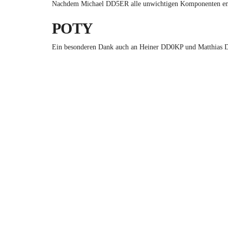
Nachdem Michael DD5ER alle unwichtigen Komponenten entfer
POTY
Ein besonderen Dank auch an Heiner DD0KP und Matthias