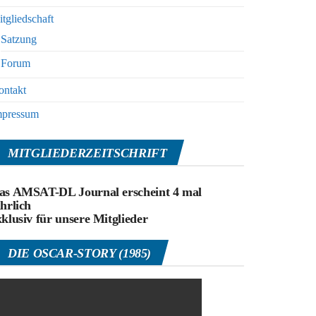
tgliedschaft
Satzung
Forum
ontakt
mpressum
MITGLIEDERZEITSCHRIFT
as AMSAT-DL Journal erscheint 4 mal
ährlich
xklusiv für unsere Mitglieder
DIE OSCAR-STORY (1985)