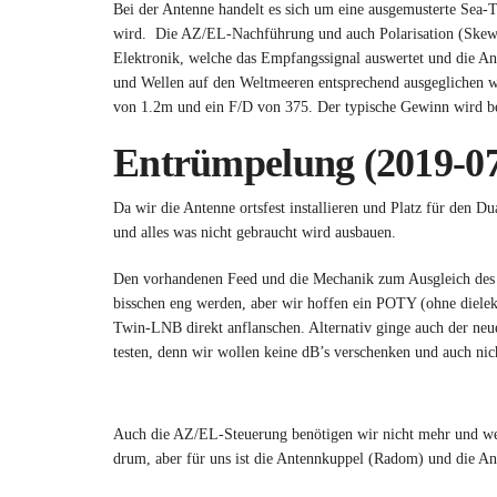
Bei der Antenne handelt es sich um eine ausgemusterte Sea-T
wird. Die AZ/EL-Nachführung und auch Polarisation (Skew) 
Elektronik, welche das Empfangssignal auswertet und die A
und Wellen auf den Weltmeeren entsprechend ausgeglichen we
von 1.2m und ein F/D von 375. Der typische Gewinn wird b
Entrümpelung (2019-07
Da wir die Antenne ortsfest installieren und Platz für den D
und alles was nicht gebraucht wird ausbauen.
Den vorhandenen Feed und die Mechanik zum Ausgleich des Sk
bisschen eng werden, aber wir hoffen ein POTY (ohne diele
Twin-LNB direkt anflanschen. Alternativ ginge auch der ne
testen, denn wir wollen keine dB’s verschenken und auch nich
Auch die AZ/EL-Steuerung benötigen wir nicht mehr und werde
drum, aber für uns ist die Antennkuppel (Radom) und die Ant