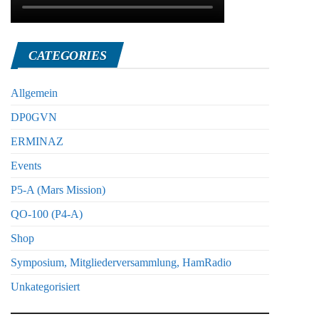
CATEGORIES
Allgemein
DP0GVN
ERMINAZ
Events
P5-A (Mars Mission)
QO-100 (P4-A)
Shop
Symposium, Mitgliederversammlung, HamRadio
Unkategorisiert