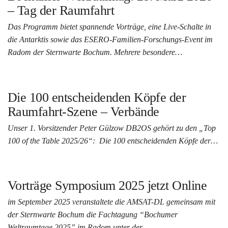
– Tag der Raumfahrt
Das Programm bietet spannende Vorträge, eine Live-Schalte in
die Antarktis sowie das ESERO-Familien-Forschungs-Event im
Radom der Sternwarte Bochum. Mehrere besondere…
Die 100 entscheidenden Köpfe der
Raumfahrt-Szene – Verbände
Unser 1. Vorsitzender Peter Gülzow DB2OS gehört zu den „Top
100 of the Table 2025/26“: Die 100 entscheidenden Köpfe der…
Vorträge Symposium 2025 jetzt Online
im September 2025 veranstaltete die AMSAT-DL gemeinsam mit
der Sternwarte Bochum die Fachtagung “Bochumer
Weltraumtage 2025” im Radom unter der…