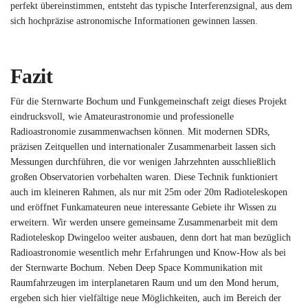
perfekt übereinstimmen, entsteht das typische Interferenzsignal, aus dem
sich hochpräzise astronomische Informationen gewinnen lassen.
Fazit
Für die Sternwarte Bochum und Funkgemeinschaft zeigt dieses Projekt
eindrucksvoll, wie Amateurastronomie und professionelle
Radioastronomie zusammenwachsen können. Mit modernen SDRs,
präzisen Zeitquellen und internationaler Zusammenarbeit lassen sich
Messungen durchführen, die vor wenigen Jahrzehnten ausschließlich
großen Observatorien vorbehalten waren. Diese Technik funktioniert
auch im kleineren Rahmen, als nur mit 25m oder 20m Radioteleskopen
und eröffnet Funkamateuren neue interessante Gebiete ihr Wissen zu
erweitern. Wir werden unsere gemeinsame Zusammenarbeit mit dem
Radioteleskop Dwingeloo weiter ausbauen, denn dort hat man bezüglich
Radioastronomie wesentlich mehr Erfahrungen und Know-How als bei
der Sternwarte Bochum. Neben Deep Space Kommunikation mit
Raumfahrzeugen im interplanetaren Raum und um den Mond herum,
ergeben sich hier vielfältige neue Möglichkeiten, auch im Bereich der