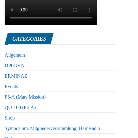
CATEGORIES
Allgemein
DP0GVN
ERMINAZ
Events
P5-A (Mars Mission)
QO-100 (P4-A)
Shop
Symposium, Mitgliederversammlung, HamRadio