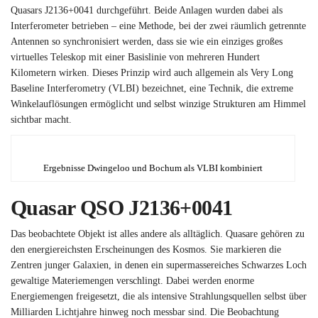
Quasars J2136+0041 durchgeführt. Beide Anlagen wurden dabei als
Interferometer betrieben – eine Methode, bei der zwei räumlich getrennte
Antennen so synchronisiert werden, dass sie wie ein einziges großes
virtuelles Teleskop mit einer Basislinie von mehreren Hundert
Kilometern wirken. Dieses Prinzip wird auch allgemein als Very Long
Baseline Interferometry (VLBI) bezeichnet, eine Technik, die extreme
Winkelauflösungen ermöglicht und selbst winzige Strukturen am Himmel
sichtbar macht.
Ergebnisse Dwingeloo und Bochum als VLBI kombiniert
Quasar QSO J2136+0041
Das beobachtete Objekt ist alles andere als alltäglich. Quasare gehören zu
den energiereichsten Erscheinungen des Kosmos. Sie markieren die
Zentren junger Galaxien, in denen ein supermassereiches Schwarzes Loch
gewaltige Materiemengen verschlingt. Dabei werden enorme
Energiemengen freigesetzt, die als intensive Strahlungsquellen selbst über
Milliarden Lichtjahre hinweg noch messbar sind. Die Beobachtung