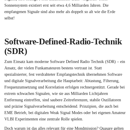
Sonnensystem existiert erst seit etwa 4,6 Milliarden Jahren. Die
empfangenen Signale sind also mehr als doppelt so alt wie die Erde
selbst!
Software‑Defined‑Radio‑Technik
(SDR)
Zum Einsatz kam moderne Software Defined Radio Technik (SDR) – ein
Ansatz, der vielen Funkamateuren bestens vertraut ist. Statt
spezialisierter, fest verdrahteter Empfangstechnik übernehmen Software
und digitale Signalverarbeitung die Hauptarbeit: Abtastung, Filterung,
Frequenzumsetzung und Korrelation erfolgen rechnergestützt. Gerade bei
extrem schwachen Signalen, wie sie aus Milliarden Lichtjahren
Entfernung eintreffen, sind saubere Zeitreferenzen, stabile Oszillatoren
und präzise Signalverarbeitung entscheidend. Prinzipien, die auch bei
EME Betrieb, bei digitalen Weak Signal Modes oder bei eigenen Amateur
VLBI Experimenten eine zentrale Rolle spielen.
Doch warum ist das alles relevant für eine Mondmission? Quasare gelten