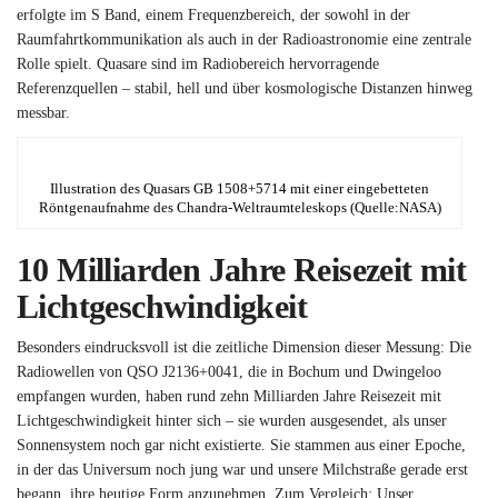
erfolgte im S Band, einem Frequenzbereich, der sowohl in der
Raumfahrtkommunikation als auch in der Radioastronomie eine zentrale
Rolle spielt. Quasare sind im Radiobereich hervorragende
Referenzquellen – stabil, hell und über kosmologische Distanzen hinweg
messbar.
Illustration des Quasars GB 1508+5714 mit einer eingebetteten
Röntgenaufnahme des Chandra-Weltraumteleskops (Quelle:NASA)
10 Milliarden Jahre Reisezeit mit
Lichtgeschwindigkeit
Besonders eindrucksvoll ist die zeitliche Dimension dieser Messung: Die
Radiowellen von QSO J2136+0041, die in Bochum und Dwingeloo
empfangen wurden, haben rund zehn Milliarden Jahre Reisezeit mit
Lichtgeschwindigkeit hinter sich – sie wurden ausgesendet, als unser
Sonnensystem noch gar nicht existierte. Sie stammen aus einer Epoche,
in der das Universum noch jung war und unsere Milchstraße gerade erst
begann, ihre heutige Form anzunehmen. Zum Vergleich: Unser