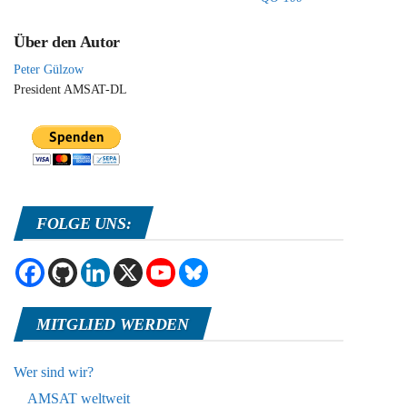
Über den Autor
Peter Gülzow
President AMSAT-DL
FOLGE UNS:
MITGLIED WERDEN
Wer sind wir?
AMSAT weltweit