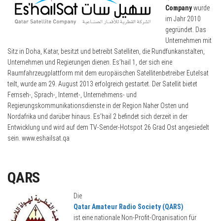
Company
wurde
im Jahr 2010
gegründet. Das
Unternehmen mit
Sitz in Doha, Katar, besitzt und betreibt Satelliten, die Rundfunkanstalten,
Unternehmen und Regierungen dienen. Es’hail 1, der sich eine
Raumfahrzeugplattform mit dem europäischen Satellitenbetreiber Eutelsat
teilt, wurde am 29. August 2013 erfolgreich gestartet. Der Satellit bietet
Fernseh-, Sprach-, Internet-, Unternehmens- und
Regierungskommunikationsdienste in der Region Naher Osten und
Nordafrika und darüber hinaus. Es’hail 2 befindet sich derzeit in der
Entwicklung und wird auf dem TV-Sender-Hotspot 26 Grad Ost angesiedelt
sein. www.eshailsat.qa
QARS
Die
Qatar Amateur Radio Society (QARS)
ist eine nationale Non-Profit-Organisation für