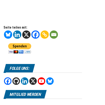
Seite teilen mit:
FOLGE UNS:
MITGLIED WERDEN