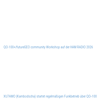
QO-100+/futureGEO community Workshop auf der HAM RADIO 2026
XU7AMO (Kambodscha) startet regelmäßigen Funkbetrieb über QO‑100