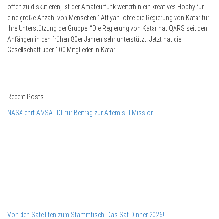
offen zu diskutieren, ist der Amateurfunk weiterhin ein kreatives Hobby für
eine große Anzahl von Menschen.” Attiyah lobte die Regierung von Katar für
ihre Unterstützung der Gruppe: “Die Regierung von Katar hat QARS seit den
Anfängen in den frühen 80er Jahren sehr unterstützt. Jetzt hat die
Gesellschaft über 100 Mitglieder in Katar.
Recent Posts
NASA ehrt AMSAT-DL für Beitrag zur Artemis-II-Mission
Von den Satelliten zum Stammtisch: Das Sat-Dinner 2026!