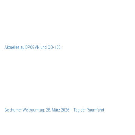
Aktuelles zu DP0GVN und QO-100:
Bochumer Weltraumtag: 28. März 2026 – Tag der Raumfahrt