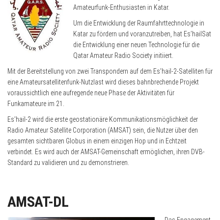
Amateurfunk-Enthusiasten in Katar.
Um die Entwicklung der Raumfahrttechnologie in
Katar zu fördern und voranzutreiben, hat Es’hailSat
die Entwicklung einer neuen Technologie für die
Qatar Amateur Radio Society initiiert.
Mit der Bereitstellung von zwei Transpondern auf dem Es’hail-2-Satelliten für
eine Amateursatellitenfunk-Nutzlast wird dieses bahnbrechende Projekt
voraussichtlich eine aufregende neue Phase der Aktivitäten für
Funkamateure im 21.
Es’hail-2 wird die erste geostationäre Kommunikationsmöglichkeit der
Radio Amateur Satellite Corporation (AMSAT) sein, die Nutzer über den
gesamten sichtbaren Globus in einem einzigen Hop und in Echtzeit
verbindet. Es wird auch der AMSAT-Gemeinschaft ermöglichen, ihren DVB-
Standard zu validieren und zu demonstrieren.
AMSAT-DL