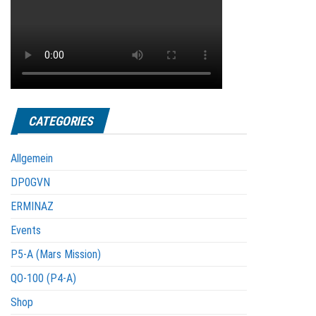
CATEGORIES
Allgemein
DP0GVN
ERMINAZ
Events
P5-A (Mars Mission)
QO-100 (P4-A)
Shop