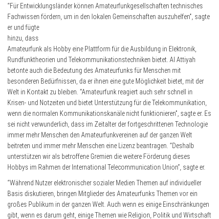
“Für Entwicklungsländer können Amateurfunkgesellschaften technisches
Fachwissen fördern, um in den lokalen
Gemeinschaften auszuhelfen”, sagte
er und fügte
hinzu, dass
Amateurfunk als Hobby eine Plattform für die Ausbildung in Elektronik,
Rundfunktheorien und Telekommunikationstechniken bietet. Al Attiyah
betonte auch die Bedeutung des Amateurfunks für Menschen mit
besonderen Bedürfnissen, da er ihnen eine gute Möglichkeit bietet, mit der
Welt in Kontakt zu bleiben. “Amateurfunk reagiert auch sehr schnell in
Krisen- und Notzeiten und bietet Unterstützung für die Telekommunikation,
wenn die normalen Kommunikationskanäle nicht funktionieren”, sagte er. Es
sei nicht verwunderlich, dass im Zeitalter der fortgeschrittenen Technologie
immer mehr Menschen den Amateurfunkvereinen auf der ganzen Welt
beitreten und immer mehr Menschen eine Lizenz beantragen. “Deshalb
unterstützen wir als betroffene Gremien die weitere Förderung dieses
Hobbys im Rahmen der International Telecommunication Union”, sagte er.
“Während Nutzer elektronischer sozialer Medien Themen auf individueller
Basis diskutieren, bringen Mitglieder des Amateurfunks Themen vor ein
großes Publikum in der ganzen Welt. Auch wenn es einige Einschränkungen
gibt, wenn es darum geht, einige Themen wie Religion, Politik und Wirtschaft