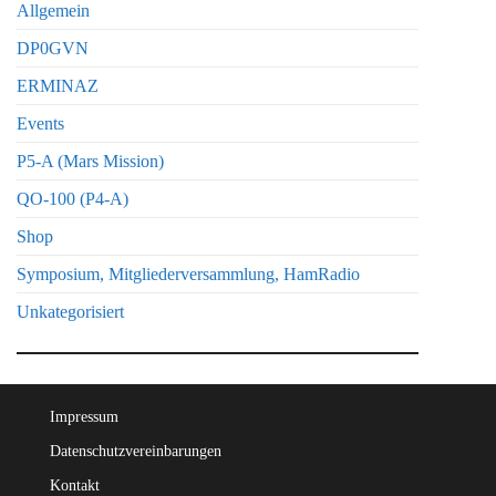
Allgemein
DP0GVN
ERMINAZ
Events
P5-A (Mars Mission)
QO-100 (P4-A)
Shop
Symposium, Mitgliederversammlung, HamRadio
Unkategorisiert
Impressum
Datenschutzvereinbarungen
Kontakt