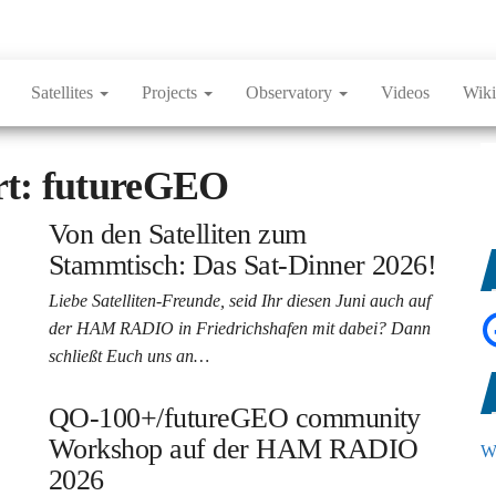
Satellites
Projects
Observatory
Videos
Wiki
rt:
futureGEO
Von den Satelliten zum
Stammtisch: Das Sat-Dinner 2026!
Liebe Satelliten-Freunde, seid Ihr diesen Juni auch auf
der HAM RADIO in Friedrichshafen mit dabei? Dann
schließt Euch uns an…
QO-100+/futureGEO community
Workshop auf der HAM RADIO
We
2026