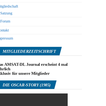
tgliedschaft
Satzung
Forum
ontakt
mpressum
MITGLIEDERZEITSCHRIFT
as AMSAT-DL Journal erscheint 4 mal
ährlich
xklusiv für unsere Mitglieder
DIE OSCAR-STORY (1985)