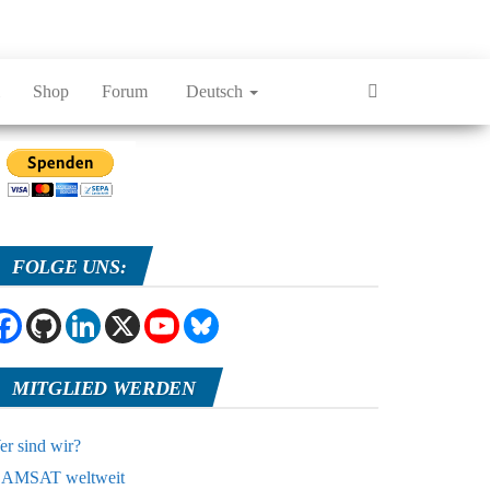
Shop
Forum
Deutsch
FOLGE UNS:
MITGLIED WERDEN
r sind wir?
AMSAT weltweit