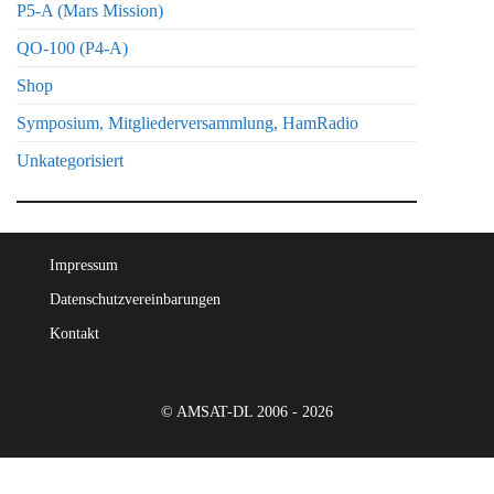
P5-A (Mars Mission)
QO-100 (P4-A)
Shop
Symposium, Mitgliederversammlung, HamRadio
Unkategorisiert
Impressum
Datenschutzvereinbarungen
Kontakt
© AMSAT-DL 2006 - 2026