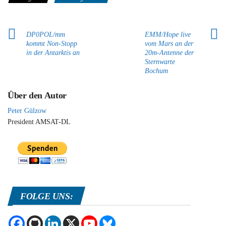
DP0POL/mm
EMM/Hope live
kommt Non-Stopp
vom Mars an der
in der Antarktis an
20m-Antenne der
Sternwarte
Bochum
Über den Autor
Peter Gülzow
President AMSAT-DL
FOLGE UNS: