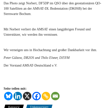
Das Photo zeigt Norbert, DF5DP im QSO über den geostationären QO-
100 Satelliten an der AMSAT-DL Bodenstation (DK0SB) bei der
Sternwarte Bochum.
Mit Norbert verliert die AMSAT einen langjährigen Freund und
Unterstützer, wir werden ihn vermissen.
Wir verneigen uns in Hochachtung und großer Dankbarkeit vor ihm.
Peter Gülzow, DB2OS und Thilo Elsner, DJ5YM
Der Vorstand AMSAT-Deutschland e.V.
Seite teilen mit:
Kategorie
Unkategorisiert