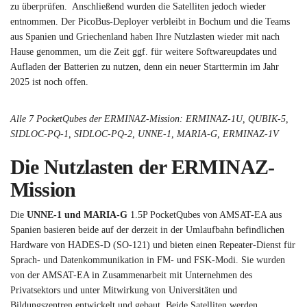
zu überprüfen. Anschließend wurden die Satelliten jedoch wieder
entnommen. Der PicoBus-Deployer verbleibt in Bochum und die Teams
aus Spanien und Griechenland haben Ihre Nutzlasten wieder mit nach
Hause genommen, um die Zeit ggf. für weitere Softwareupdates und
Aufladen der Batterien zu nutzen, denn ein neuer Starttermin im Jahr
2025 ist noch offen.
Alle 7 PocketQubes der ERMINAZ-Mission: ERMINAZ-1U, QUBIK-5,
SIDLOC-PQ-1, SIDLOC-PQ-2, UNNE-1, MARIA-G, ERMINAZ-1V
Die Nutzlasten der ERMINAZ-
Mission
Die
UNNE-1 und MARIA-G
1.5P PocketQubes von AMSAT-EA aus
Spanien basieren beide auf der derzeit in der Umlaufbahn befindlichen
Hardware von HADES-D (SO-121) und bieten einen Repeater-Dienst für
Sprach- und Datenkommunikation in FM- und FSK-Modi. Sie wurden
von der AMSAT-EA in Zusammenarbeit mit Unternehmen des
Privatsektors und unter Mitwirkung von Universitäten und
Bildungszentren entwickelt und gebaut. Beide Satelliten werden