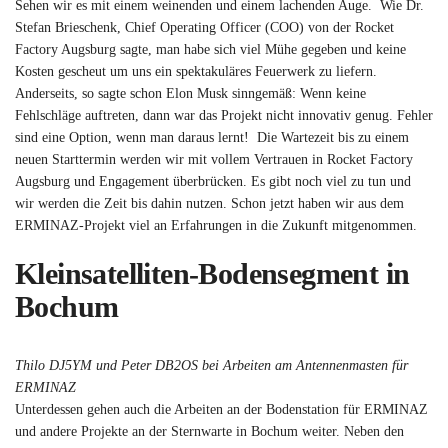
Sehen wir es mit einem weinenden und einem lachenden Auge. Wie Dr.
Stefan Brieschenk, Chief Operating Officer (COO) von der Rocket
Factory Augsburg sagte, man habe sich viel Mühe gegeben und keine
Kosten gescheut um uns ein spektakuläres Feuerwerk zu liefern.
Anderseits, so sagte schon Elon Musk sinngemäß: Wenn keine
Fehlschläge auftreten, dann war das Projekt nicht innovativ genug. Fehler
sind eine Option, wenn man daraus lernt! Die Wartezeit bis zu einem
neuen Starttermin werden wir mit vollem Vertrauen in Rocket Factory
Augsburg und Engagement überbrücken. Es gibt noch viel zu tun und
wir werden die Zeit bis dahin nutzen. Schon jetzt haben wir aus dem
ERMINAZ-Projekt viel an Erfahrungen in die Zukunft mitgenommen.
Kleinsatelliten-Bodensegment in
Bochum
Thilo DJ5YM und Peter DB2OS bei Arbeiten am Antennenmasten für
ERMINAZ
Unterdessen gehen auch die Arbeiten an der Bodenstation für ERMINAZ
und andere Projekte an der Sternwarte in Bochum weiter. Neben den