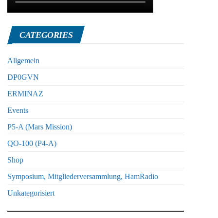
CATEGORIES
Allgemein
DP0GVN
ERMINAZ
Events
P5-A (Mars Mission)
QO-100 (P4-A)
Shop
Symposium, Mitgliederversammlung, HamRadio
Unkategorisiert