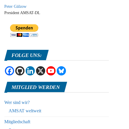
Peter Gülzow
President AMSAT-DL
FOLGE UNS:
MITGLIED WERDEN
Wer sind wir?
AMSAT weltweit
Mitgliedschaft