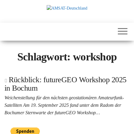
Zum
Inhalt
springen
International
AMSAT-
Satellites for
Deutschland
Communication,
Science and
Education
Schlagwort:
workshop
Rückblick: futureGEO Workshop 2025
in Bochum
Weichenstellung für den nächsten geostationären Amateurfunk-
Satelliten Am 19. September 2025 fand unter dem Radom der
Bochumer Sternwarte der futureGEO Workshop…