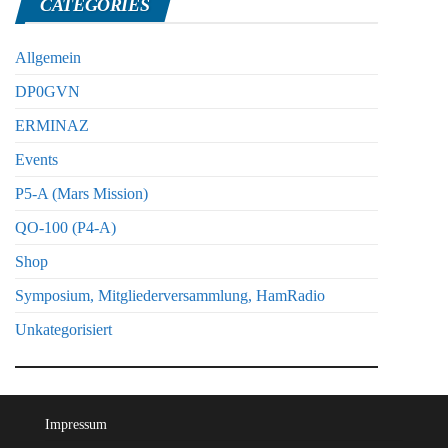
CATEGORIES
Allgemein
DP0GVN
ERMINAZ
Events
P5-A (Mars Mission)
QO-100 (P4-A)
Shop
Symposium, Mitgliederversammlung, HamRadio
Unkategorisiert
Impressum