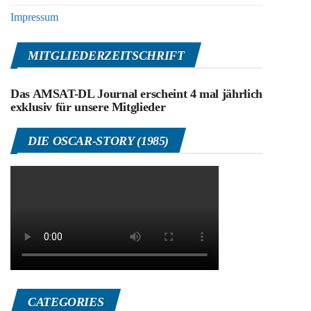
Impressum
MITGLIEDERZEITSCHRIFT
Das AMSAT-DL Journal erscheint 4 mal jährlich
exklusiv für unsere Mitglieder
DIE OSCAR-STORY (1985)
CATEGORIES