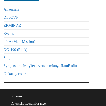
Allgemein
DP0GVN
ERMINAZ
Events
P5-A (Mars Mission)
QO-100 (P4-A)
Shop
Symposium, Mitgliederversammlung, HamRadio
Unkategorisiert
Impressum
Datenschutzvereinbarungen