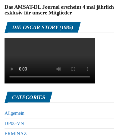
Das AMSAT-DL Journal erscheint 4 mal jährlich
exklusiv für unsere Mitglieder
DIE OSCAR-STORY (1985)
CATEGORIES
Allgemein
DP0GVN
ERMINAZ