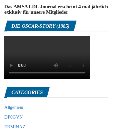
Das AMSAT-DL Journal erscheint 4 mal jährlich
exklusiv für unsere Mitglieder
DIE OSCAR-STORY (1985)
CATEGORIES
Allgemein
DP0GVN
ERMINAZ