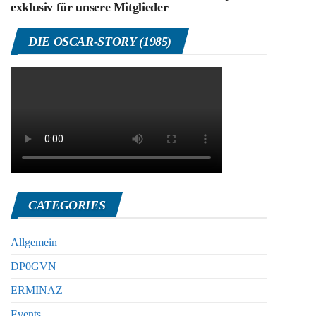
exklusiv für unsere Mitglieder
DIE OSCAR-STORY (1985)
CATEGORIES
Allgemein
DP0GVN
ERMINAZ
Events