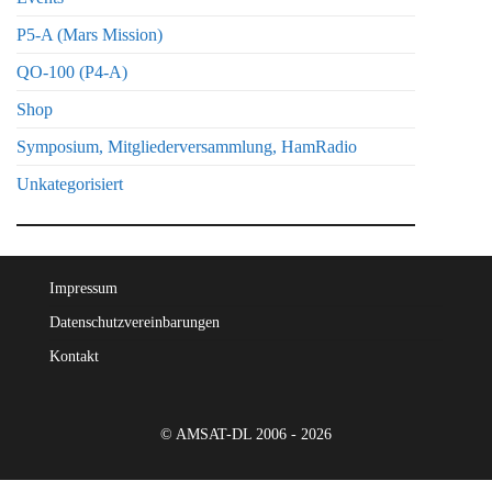
P5-A (Mars Mission)
QO-100 (P4-A)
Shop
Symposium, Mitgliederversammlung, HamRadio
Unkategorisiert
Impressum
Datenschutzvereinbarungen
Kontakt
© AMSAT-DL 2006 - 2026