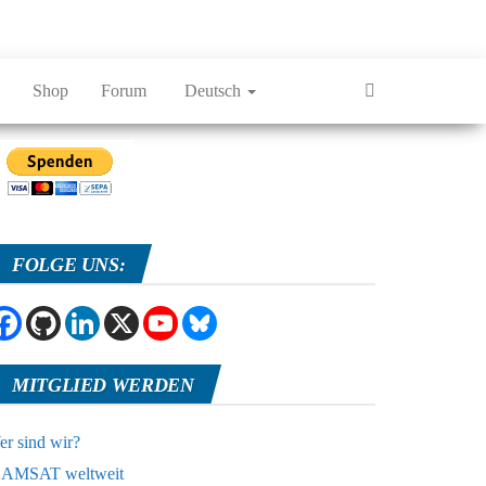
Shop
Forum
Deutsch
FOLGE UNS:
MITGLIED WERDEN
r sind wir?
AMSAT weltweit