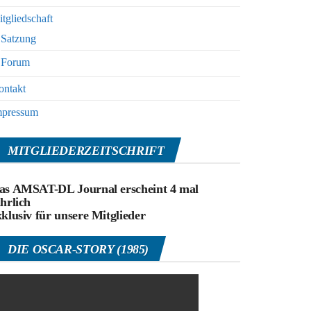
tgliedschaft
Satzung
Forum
ontakt
mpressum
MITGLIEDERZEITSCHRIFT
as AMSAT-DL Journal erscheint 4 mal
ährlich
xklusiv für unsere Mitglieder
DIE OSCAR-STORY (1985)