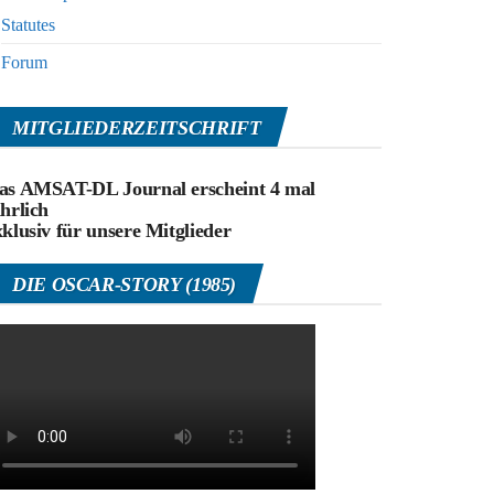
Statutes
Forum
MITGLIEDERZEITSCHRIFT
as AMSAT-DL Journal erscheint 4 mal
ährlich
xklusiv für unsere Mitglieder
DIE OSCAR-STORY (1985)