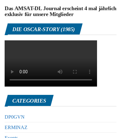
Das AMSAT-DL Journal erscheint 4 mal jährlich
exklusiv für unsere Mitglieder
DIE OSCAR-STORY (1985)
CATEGORIES
DP0GVN
ERMINAZ
Events